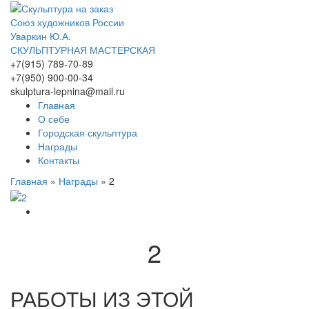
Союз художников России
Уваркин Ю.А.
СКУЛЬПТУРНАЯ МАСТЕРСКАЯ
+7(915) 789-70-89
+7(950) 900-00-34
skulptura-lepnina@mail.ru
Главная
О себе
Городская скульптура
Награды
Контакты
Главная
»
Награды
»
2
2
РАБОТЫ ИЗ ЭТОЙ