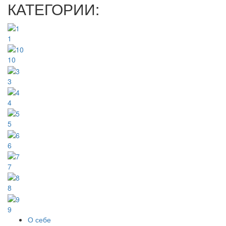
КАТЕГОРИИ:
1
10
3
4
5
6
7
8
9
О себе