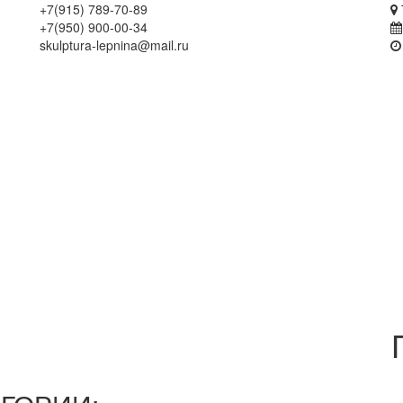
+7(915) 789-70-89
+7(950) 900-00-34
skulptura-lepnina@mail.ru