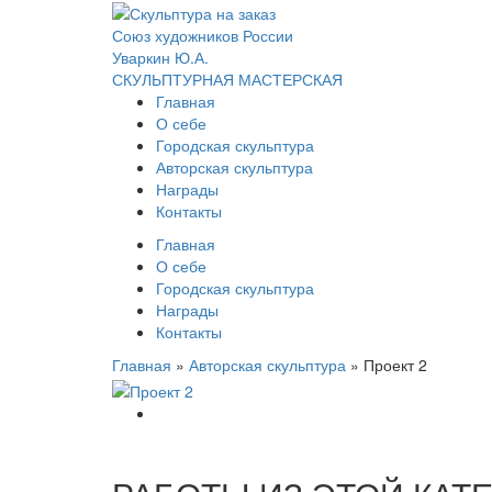
Союз художников России
Уваркин Ю.А.
СКУЛЬПТУРНАЯ МАСТЕРСКАЯ
Главная
О себе
Городская скульптура
Авторская скульптура
Награды
Контакты
Главная
О себе
Городская скульптура
Награды
Контакты
Главная
»
Авторская скульптура
»
Проект 2