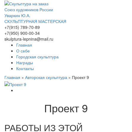
Союз художников России
Уваркин Ю.А.
СКУЛЬПТУРНАЯ МАСТЕРСКАЯ
+7(915) 789-70-89
+7(950) 900-00-34
skulptura-lepnina@mail.ru
Главная
О себе
Городская скульптура
Награды
Контакты
Главная
»
Авторская скульптура
»
Проект 9
Проект 9
РАБОТЫ ИЗ ЭТОЙ